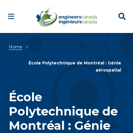
Breadcrumb
Home
École Polytechnique de Montréal : Génie
aérospatial
École
Polytechnique de
Montréal : Génie