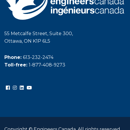
55 Metcalfe Street, Suite 300,
Ottawa, ON K1P 6L5
Phone:
613-232-2474
Toll-free:
1-877-408-9273
Copyright © Engineers Canada. All rights reserved.