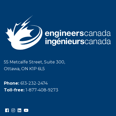
55 Metcalfe Street, Suite 300,
Ottawa, ON K1P 6L5
Phone:
613-232-2474
Toll-free:
1-877-408-9273