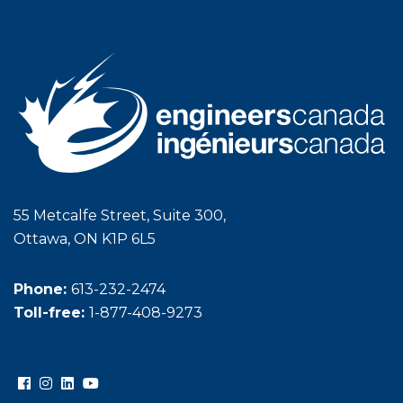
55 Metcalfe Street, Suite 300,
Ottawa, ON K1P 6L5
Phone:
613-232-2474
Toll-free:
1-877-408-9273