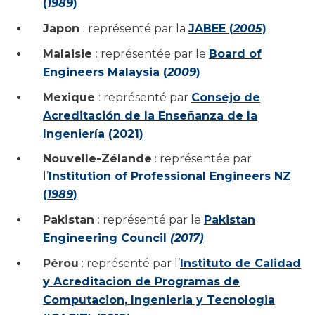
(
1989
)
Japon
: représenté par la
JABEE (
2005
)
Malaisie
: représentée par le
Board of
Engineers Malaysia (
2009
)
Mexique
: représenté par
Consejo de
Acreditación de la Enseñanza de la
Ingeniería (2021)
Nouvelle-Zélande
: représentée par
l’
Institution of Professional Engineers NZ
(
1989
)
Pakistan
: représenté par le
Pakistan
Engineering Council
(2017)
Pérou
: représenté par l’
Instituto de Calidad
y Acreditacion de Programas de
Computacion, Ingenieria y Tecnologia