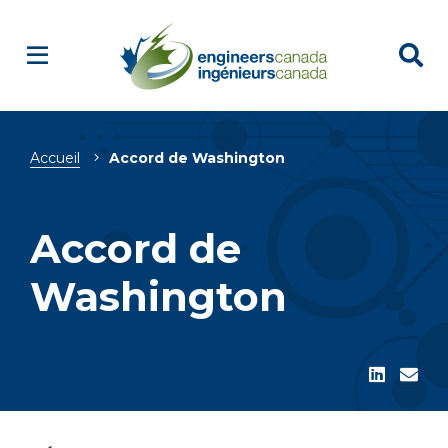
Fil
Accueil
Accord de Washington
d'Ariane
Accord de
Washington