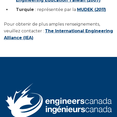
Engineering Education Taiwan (
2007
)
Turquie
: représentée par la
MUDEK (
2011
)
Pour obtenir de plus amples renseignements,
veuillez contacter :
The International Engineering
Alliance (IEA)