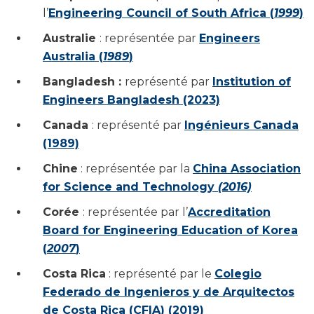
l’
Engineering Council of South Africa (
1999
)
Australie
: représentée par
Engineers
Australia (
1989
)
Bangladesh :
représenté par
Institution of
Engineers Bangladesh (2023)
Canada
: représenté par
Ingénieurs Canada
(1989)
Chine
: représentée par la
China Association
for Science and Technology
(2016)
Corée
: représentée par l’
Accreditation
Board for Engineering Education of Korea
(
2007
)
Costa Rica
: représenté par le
Colegio
Federado de Ingenieros y de Arquitectos
de Costa Rica (CFIA) (2019)