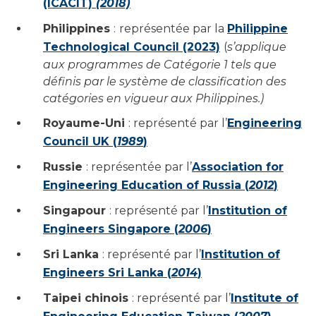
(ICACIT)
(2018)
Philippines
:
représentée par la
Philippine
Technological Council (2023)
(
s’applique
aux programmes de Catégorie 1 tels que
définis par le système de classification des
catégories en vigueur aux Philippines.)
Royaume-Uni
: représenté par l’
Engineering
Council UK (
1989
)
Russie
: représentée par l’
Association for
Engineering Education of Russia (
2012
)
Singapour
: représenté par l’
Institution of
Engineers Singapore (
2006
)
Sri Lanka
: représenté par l’
Institution of
Engineers Sri Lanka (
2014
)
Taipei chinois
: représenté par l’
Institute of