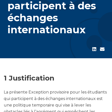
participent à des
échanges
internationaux
1 Justification
La présente Exception provisoire pour les étudiants
qui participent à des échanges internationaux est
une politique temporaire qui vise à lever les
obstacles liés à l’agrément qui empêchent les