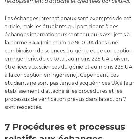
l’établissement d’attache et créditées par celui-ci.
Les échanges internationaux sont exemptés de cet
article, mais les étudiants qui participent à des
échanges internationaux sont toujours assujettis à
la norme 3.4.4 (minimum de 900 UA dans une
combinaison de sciences du génie et de conception
en ingénierie; de ce total, au moins 225 UA doivent
être liées aux sciences du génie et au moins 225 UA
à la conception en ingénierie). Cependant, ces
étudiants ne sont pas tenus d’acquérir ces UA à leur
établissement d’attache si les procédures et les
processus de vérification prévus dans la section 7
sont respectés.
7 Procédures et processus
relatifs aux échanges