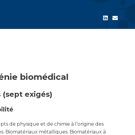
nie biomédical
 (sept exigés)
lité
ts de physique et de chimie à l’origine des
s. Biomatériaux métalliques. Biomatériaux à