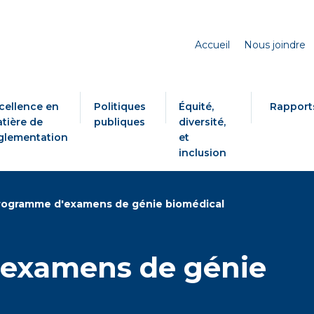
Accueil
Nous joindre
cellence en
Politiques
Équité,
Rapport
tière de
publiques
diversité,
glementation
et
inclusion
rogramme d'examens de génie biomédical
examens de génie