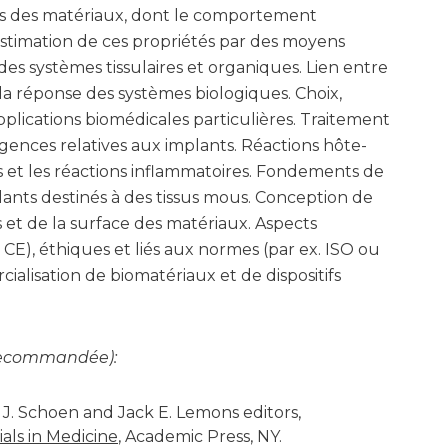
és des matériaux, dont le comportement
stimation de ces propriétés par des moyens
es systèmes tissulaires et organiques. Lien entre
la réponse des systèmes biologiques. Choix,
pplications biomédicales particulières. Traitement
gences relatives aux implants. Réactions hôte-
es et les réactions inflammatoires. Fondements de
ants destinés à des tissus mous. Conception de
s et de la surface des matériaux. Aspects
 CE), éthiques et liés aux normes (par ex. ISO ou
ialisation de biomatériaux et de dispositifs
t recommandée):
 J. Schoen and Jack E. Lemons editors,
als in Medicine
, Academic Press, NY.