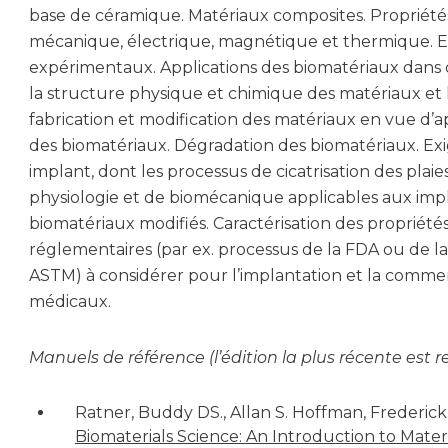
base de céramique. Matériaux composites. Propriét
mécanique, électrique, magnétique et thermique. E
expérimentaux. Applications des biomatériaux dans d
la structure physique et chimique des matériaux et 
fabrication et modification des matériaux en vue d’a
des biomatériaux. Dégradation des biomatériaux. Exi
implant, dont les processus de cicatrisation des plai
physiologie et de biomécanique applicables aux impl
biomatériaux modifiés. Caractérisation des propriété
réglementaires (par ex. processus de la FDA ou de la
ASTM) à considérer pour l’implantation et la commerc
médicaux.
Manuels de référence (l’édition la plus récente es
Ratner, Buddy DS., Allan S. Hoffman, Frederick
Biomaterials Science: An Introduction to Materi