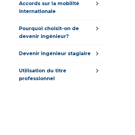
Accords sur la mobilité
internationale
Pourquoi choisit-on de
devenir ingénieur?
Devenir ingénieur stagiaire
Utilisation du titre
professionnel