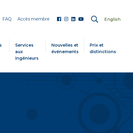
FAQ
Accès membre
English
s
Services
Nouvelles et
Prix et
aux
événements
distinctions
ingénieurs