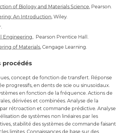
ction of Biology and Materials Science
, Pearson.
ring: An Introduction
, Wiley.
.
l Engineering
, Pearson Prentice Hall.
ring of Materials
, Cengage Learning.
s procédés
ues, concept de fonction de transfert. Réponse
ée progressifs, en dents de scie ou sinusoïdaux.
stèmes en fonction de la fréquence. Actions de
ales, dérivées et combinées. Analyse de la
par rétroaction et commande prédictive. Analyse
isation de systèmes non linéaires par les
ives, stabilité des systèmes de commande faisant
cles limites. Connaissances de base sur des