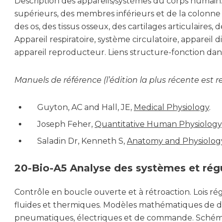
Description des appareils/systèmes du corps humai
supérieurs, des membres inférieurs et de la colonne 
des os, des tissus osseux, des cartilages articulaires
Appareil respiratoire, système circulatoire, appareil d
appareil reproducteur. Liens structure-fonction dan
Manuels de référence (l’édition la plus récente es
Guyton, AC and Hall, JE,
Medical Physiology
.
Joseph Feher,
Quantitative Human Physiology
Saladin Dr, Kenneth S,
Anatomy and Physiolog
20-Bio-A5 Analyse des systèmes et rég
Contrôle en boucle ouverte et à rétroaction. Lois ré
fluides et thermiques. Modèles mathématiques de di
pneumatiques, électriques et de commande. Schémas 