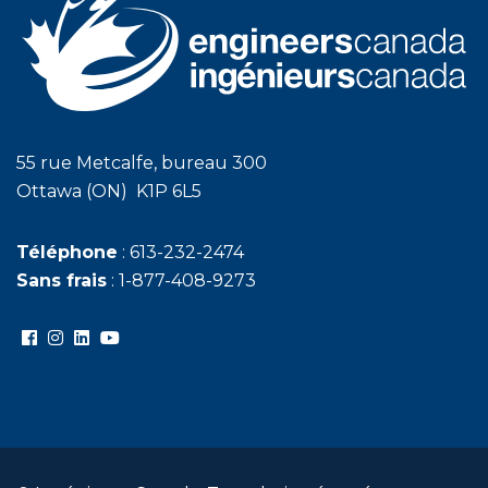
55 rue Metcalfe, bureau 300
Ottawa (ON) K1P 6L5
Téléphone
: 613-232-2474
Sans frais
: 1-877-408-9273