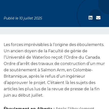
Publié le 10 juillet 2025
Les forces imprévisibles à l’origine des éboulements.
Un ancien doyen de la Faculté de génie de
l’Université de Waterloo reçoit l’Ordre du Canada.
Ordre d’arrêt des travaux de construction d’un mur
de soutènement à Salmon Arm, en Colombie-
Britannique, après le refus d’un ingénieur
d’approuver le projet. C’étaient là les sujets des
articles les plus lus de la revue de presse de la fin
juin au début juillet.
Éboulement en Alberta :
Après l’éboulement