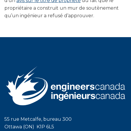
d’un
avis sur le titre de propriété
du fait que le
propriétaire a construit un mur de soutènement
qu’un ingénieur a refusé d’approuver.
55 rue Metcalfe, bureau 300
Ottawa (ON) K1P 6L5