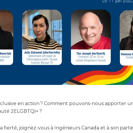
inclusive en action ? Comment pouvons-nous apporter un
auté 2ELGBTQI+ ?
la fierté, joignez-vous à Ingénieurs Canada et à son par