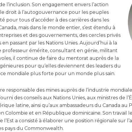
et de l’inclusion. Son engagement envers l’action
e droit à l’autogouvernance pour les peuples
ité pour tous d’accéder à des carrières dans les
anada, mais dans le monde entier, s’est étendu à
reprises et des gouvernements, des cercles privés
 en passant par les Nations Unies. Aujourd’hui à la
e professeur émérite, consultant en génie, militant
oles, il continue de faire du mentorat auprès de la
ngénieures pour qu’elles deviennent des leaders du
nce mondiale plus forte pour un monde plus sain.
e responsable des mines auprès de l’industrie mondiale 
ourni des conseils aux Nations Unies, aux ministres de l
rique latine, ainsi qu’aux ambassadeurs du Canada au Pé
n Colombie et en République dominicaine. Son travail l
 l’Est a consisté à élaborer une position régionale sur l’
 les pays du Commonwealth.