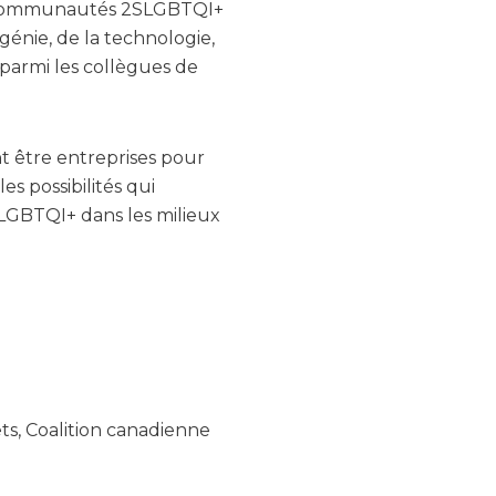
 des communautés 2SLGBTQI+
génie, de la technologie,
 parmi les collègues de
nt être entreprises pour
es possibilités qui
ELGBTQI+ dans les milieux
ts, Coalition canadienne