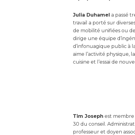
Julia Duhamel
a passé tr
travail a porté sur divers
de mobilité unifiées ou d
dirige une équipe d’ingéni
d’infonuagique public à l
aime l’activité physique, l
cuisine et l’essai de nouve
Tim Joseph
est membre d
30 du conseil. Administra
professeur et doyen asso