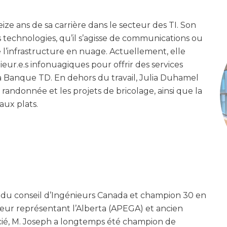
eize ans de sa carrière dans le secteur des TI. Son
es technologies, qu’il s’agisse de communications ou
e l’infrastructure en nuage. Actuellement, elle
eur.e.s infonuagiques pour offrir des services
a Banque TD. En dehors du travail, Julia Duhamel
a randonnée et les projets de bricolage, ainsi que la
aux plats.
u conseil d’Ingénieurs Canada et champion 30 en
teur représentant l’Alberta (APEGA) et ancien
cié, M. Joseph a longtemps été champion de