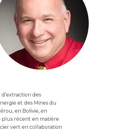
d’extraction des
’Énergie et des Mines du
rou, en Bolivie, en
e plus récent en matière
acier vert en collaboration