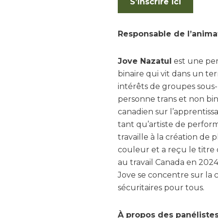
S’inscrire ici
Responsable de l’animat
Jove Nazatul
est une per
binaire qui vit dans un t
intérêts de groupes sous-
personne trans et non bin
canadien sur l’apprentis
tant qu’artiste de perfor
travaille à la création de
couleur et a reçu le ti
au travail Canada en 2024
Jove se concentre sur la 
sécuritaires pour tous.
À propos des panélistes