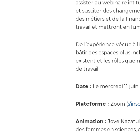
assister au webinaire inti
et susciter des changement
des métiers et de la finan
travail et mettront en lu
De l’expérience vécue à l’
bâtir des espaces plus incl
existent et les rôles que
de travail.
Date :
Le mercredi 11 juin
Plateforme :
Zoom (
s’insc
Animation :
Jove Nazatul
des femmes en sciences, e