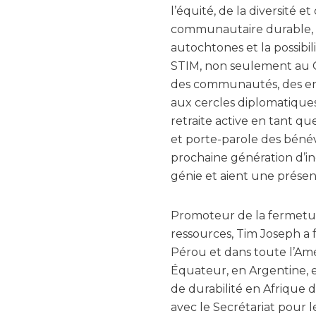
l’équité, de la diversité 
communautaire durable, l
autochtones et la possibil
STIM, non seulement au C
des communautés, des ent
aux cercles diplomatiques
retraite active en tant qu
et porte-parole des bénév
prochaine génération d’i
génie et aient une prése
Promoteur de la fermetur
ressources, Tim Joseph a f
Pérou et dans toute l’Amé
Équateur, en Argentine, e
de durabilité en Afrique de
avec le Secrétariat pour