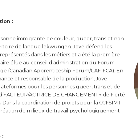
ion :
sonne immigrante de couleur, queer, trans et non
erritoire de langue lekwungen. Jove défend les
représentés dans les métiers et a été la première
aire élue au conseil d’administration du Forum
sage (Canadian Apprenticeship Forum/CAF-FCA). En
mance et responsable de la production, Jove
 plateformes pour les personnes queer, trans et de
tre d’« ACTEUR/ACTRICE DE CHANGEMENT » de Fierté
. Dans la coordination de projets pour la CCFSIMT,
création de milieux de travail psychologiquement
 :