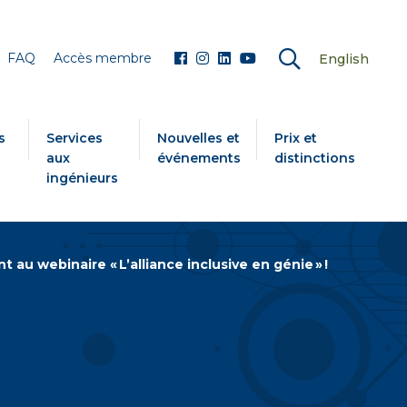
FAQ
Accès membre
English
s
Services
Nouvelles et
Prix et
aux
événements
distinctions
ingénieurs
t au webinaire « L’alliance inclusive en génie » !