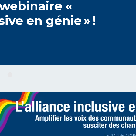
 webinaire «
sive en génie » !