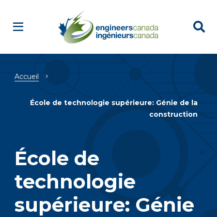
Fil
Accueil
d'Ariane
École de technologie supérieure: Génie de la
construction
École de
technologie
supérieure: Génie