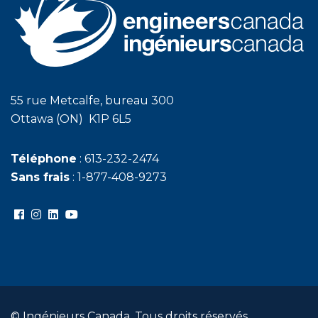
55 rue Metcalfe, bureau 300
Ottawa (ON) K1P 6L5
Téléphone
: 613-232-2474
Sans frais
: 1-877-408-9273
© Ingénieurs Canada. Tous droits réservés.