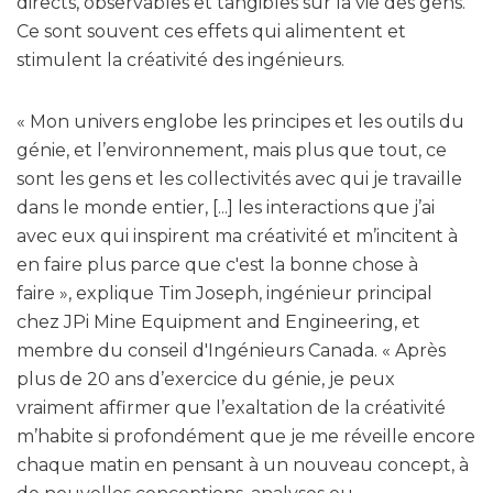
directs, observables et tangibles sur la vie des gens.
Ce sont souvent ces effets qui alimentent et
stimulent la créativité des ingénieurs.
« Mon univers englobe les principes et les outils du
génie, et l’environnement, mais plus que tout, ce
sont les gens et les collectivités avec qui je travaille
dans le monde entier, [...] les interactions que j’ai
avec eux qui inspirent ma créativité et m’incitent à
en faire plus parce que c'est la bonne chose à
faire », explique Tim Joseph, ingénieur principal
chez JPi Mine Equipment and Engineering, et
membre du conseil d'Ingénieurs Canada. « Après
plus de 20 ans d’exercice du génie, je peux
vraiment affirmer que l’exaltation de la créativité
m’habite si profondément que je me réveille encore
chaque matin en pensant à un nouveau concept, à