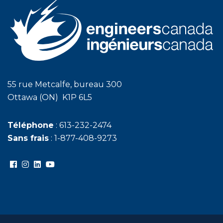
55 rue Metcalfe, bureau 300
Ottawa (ON) K1P 6L5
Téléphone
: 613-232-2474
Sans frais
: 1-877-408-9273