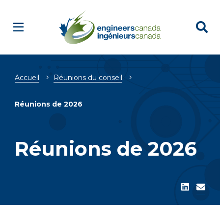
Fil
Accueil
Réunions du conseil
d'Ariane
Réunions de 2026
Réunions de 2026