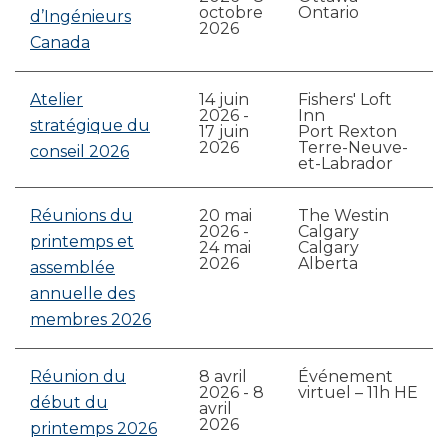
octobre
Ontario
d’Ingénieurs
2026
Canada
Atelier
14 juin
Fishers' Loft
2026
-
Inn
stratégique du
17 juin
Port Rexton
2026
Terre-Neuve-
conseil 2026
et-Labrador
Réunions du
20 mai
The Westin
2026
-
Calgary
printemps et
24 mai
Calgary
2026
Alberta
assemblée
annuelle des
membres 2026
Réunion du
8 avril
Événement
2026
-
8
virtuel – 11h HE
début du
avril
2026
printemps 2026