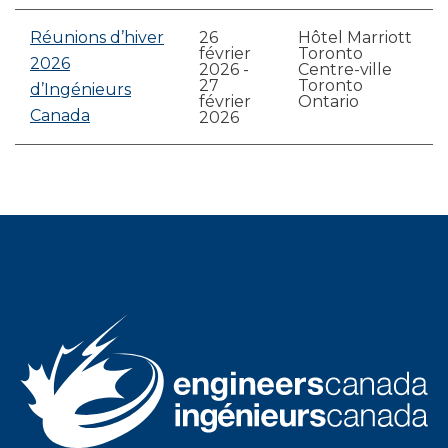
Réunions d’hiver
26
Hôtel Marriott
février
Toronto
2026
2026
-
Centre-ville
27
Toronto
d’Ingénieurs
février
Ontario
Canada
2026