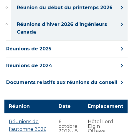
Réunion du début du printemps 2026
Réunions d’hiver 2026 d’Ingénieurs
Canada
Réunions de 2025
Réunions de 2024
Documents relatifs aux réunions du conseil
Réunion
Date
Emplacement
Réunions de
6
Hôtel Lord
octobre
Elgin
l’automne 2026
2026
-
8
Ottawa