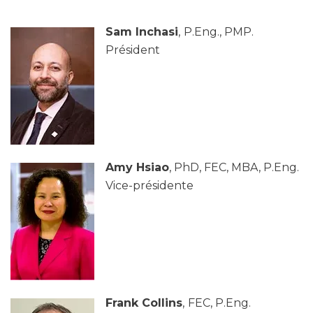
Sam Inchasi
,
P.Eng., PMP.
Président
Amy Hsiao
, PhD, FEC, MBA, P.Eng.
Vice-présidente
Frank Collins
,
FEC, P.Eng.