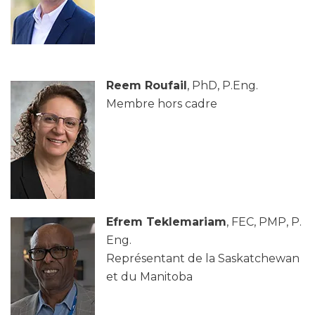
Reem Roufail
, PhD, P.Eng.
Membre hors cadre
Efrem Teklemariam
, FEC, PMP, P.
Eng.
Représentant de la Saskatchewan
et du Manitoba