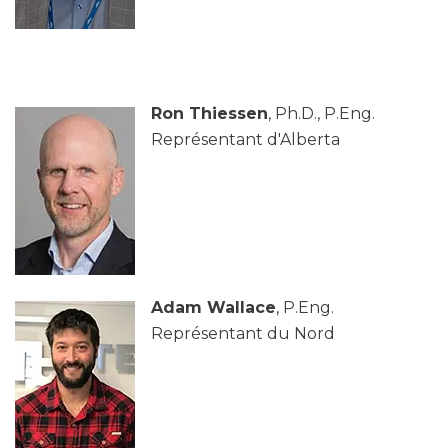
Ron Thiessen
, Ph.D., P.Eng.
Représentant d'Alberta
Adam Wallace
, P.Eng.
Représentant du Nord