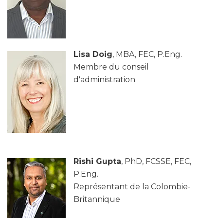
Lisa Doig
, MBA, FEC, P.Eng.
Membre du conseil
d'administration
Rishi Gupta
, PhD, FCSSE, FEC,
P.Eng.
Représentant de la Colombie-
Britannique