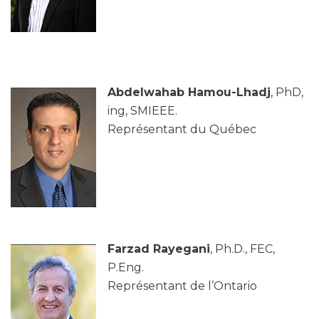
Abdelwahab Hamou-Lhadj
, PhD,
ing, SMIEEE.
Représentant du Québec
Farzad Rayegani
, Ph.D., FEC,
P.Eng.
Représentant de l’Ontario