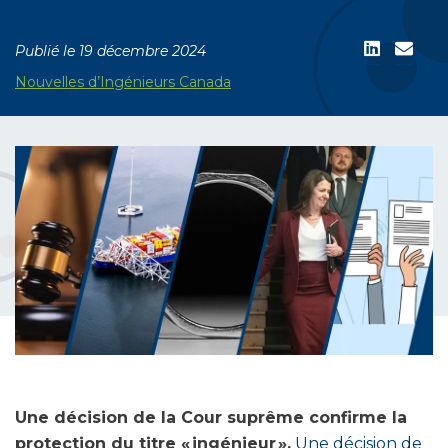
Publié le 19 décembre 2024
Nouvelles d’Ingénieurs Canada
Une décision de la Cour suprême confirme la
protection du titre « ingénieur ».
Une décision de