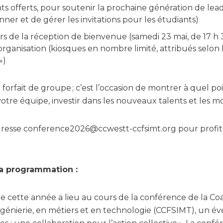
ts offerts, pour soutenir la prochaine génération de lea
ner et de gérer les invitations pour les étudiants)
ors de la réception de bienvenue (samedi 23 mai, de 17 h 
e organisation (kiosques en nombre limité, attribués selon 
 »)
le forfait de groupe ; c’est l’occasion de montrer à quel p
otre équipe, investir dans les nouveaux talents et les mo
adresse conference2026@ccwestt-ccfsimt.org pour profit
 la programmation :
 cette année a lieu au cours de la conférence de la Co
génierie, en métiers et en technologie (CCFSIMT), un év