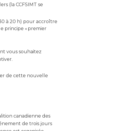
ders (la CCFSIMT se
30 à 20 h) pour accroître
le principe « premier
oint vous souhaitez
tiver.
er de cette nouvelle
alition canadienne des
énement de trois jours