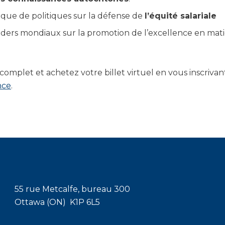
ique de politiques sur la défense de
l’équité salariale
ders mondiaux sur la promotion de l’excellence en mat
mplet et achetez votre billet virtuel en vous inscriva
nce
.
55 rue Metcalfe, bureau 300
Ottawa (ON) K1P 6L5