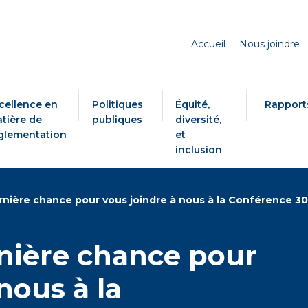
Accueil
Nous joindre
cellence en
Politiques
Équité,
Rapport
tière de
publiques
diversité,
glementation
et
inclusion
rnière chance pour vous joindre à nous à la Conférence 30
rnière chance pour
nous à la