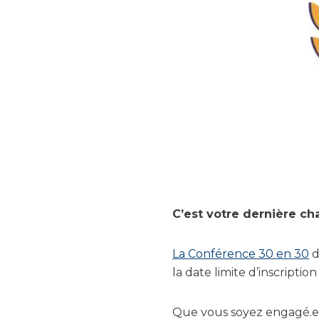
C’est votre dernière ch
La Conférence 30 en 30
d
la date limite d’inscription
Que vous soyez engagé.e d