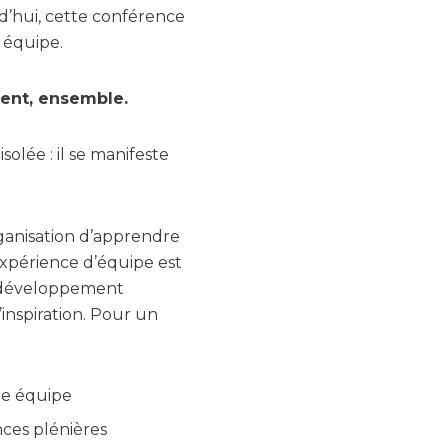
rd’hui, cette conférence
 équipe.
ment, ensemble.
lée : il se manifeste
ganisation d’apprendre
Expérience d’équipe est
e développement
inspiration. Pour un
tre équipe
nces plénières