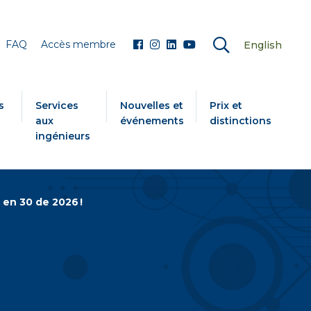
FAQ
Accès membre
English
s
Services
Nouvelles et
Prix et
aux
événements
distinctions
ingénieurs
 en 30 de 2026 !