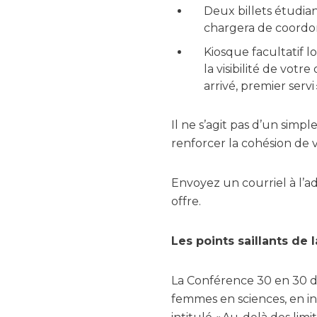
Deux billets étudian
chargera de coordon
Kiosque facultatif l
la visibilité de votr
arrivé, premier servi
Il ne s’agit pas d’un simp
renforcer la cohésion de v
Envoyez un courriel à l’
offre.
Les points saillants de
La Conférence 30 en 30 de
femmes en sciences, en in