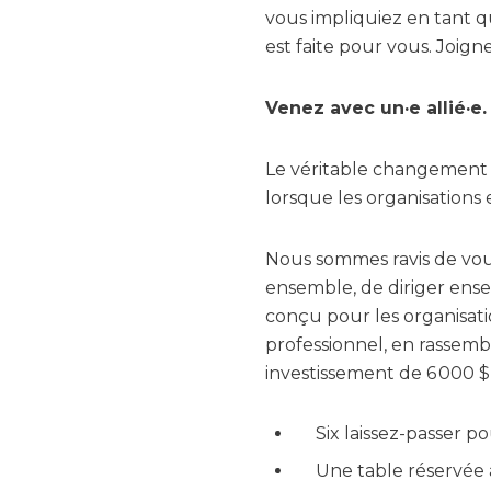
vous impliquiez en tant q
est faite pour vous. Joign
Venez avec un·e allié·
Le véritable changement d
lorsque les organisations e
Nous sommes ravis de vou
ensemble, de diriger ense
conçu pour les organisa
professionnel, en rassemb
investissement de 6 000 $
Six laissez-passer p
Une table réservée 