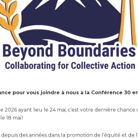
ance pour vous joindre à nous à la Conférence 30 en
e 2026 ayant lieu le 24 mai, c’est votre dernière chance d
 le 18 mai !
epuis des années dans la promotion de l’équité et de l