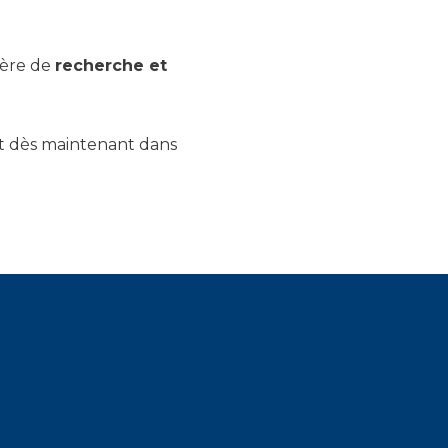
ière de
recherche et
nt dès maintenant dans