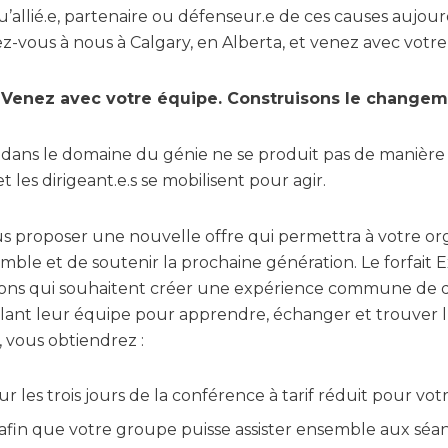
u’allié.e, partenaire ou défenseur.e de ces causes aujou
ez-vous à nous à Calgary, en Alberta, et venez avec votre
e. Venez avec votre équipe. Construisons le change
ans le domaine du génie ne se produit pas de manière iso
t les dirigeant.e.s se mobilisent pour agir.
s proposer une nouvelle offre qui permettra à votre or
mble et de soutenir la prochaine génération. Le forfait 
tions qui souhaitent créer une expérience commune d
lant leur équipe pour apprendre, échanger et trouver l’
, vous obtiendrez :
our les trois jours de la conférence à tarif réduit pour vo
afin que votre groupe puisse assister ensemble aux séa