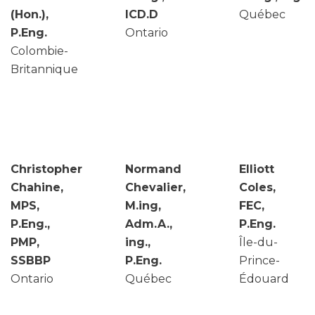
(Hon.),
ICD.D
Québec
P.Eng.
Ontario
Colombie-
Britannique
Christopher
Normand
Elliott
Chahine,
Chevalier,
Coles,
MPS,
M.ing,
FEC,
P.Eng.,
Adm.A.,
P.Eng.
PMP,
ing.,
Île-du-
SSBBP
P.Eng.
Prince-
Ontario
Québec
Édouard