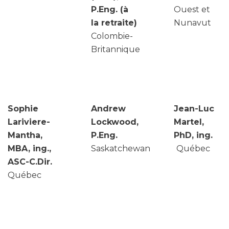
P.Eng. (à
Ouest et
la retraite)
Nunavut
Colombie-
Britannique
Sophie
Andrew
Jean-Luc
Lariviere-
Lockwood,
Martel,
Mantha,
P.Eng.
PhD, ing.
MBA, ing.,
Saskatchewan
Québec
ASC-C.Dir.
Québec