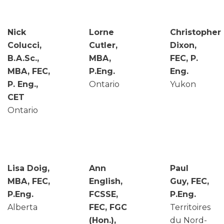
Nick
Lorne
Christopher
Colucci,
Cutler,
Dixon,
B.A.Sc.,
MBA,
FEC, P.
MBA, FEC,
P.Eng.
Eng.
P. Eng.,
Ontario
Yukon
CET
Ontario
Lisa Doig,
Ann
Paul
MBA, FEC,
English,
Guy, FEC,
P.Eng.
FCSSE,
P.Eng.
Alberta
FEC, FGC
Territoires
(Hon.),
du Nord-