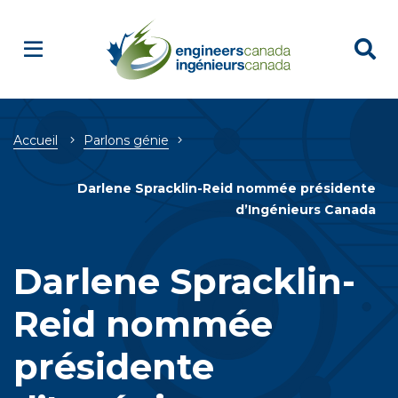
Breadcrumb
Accueil
Parlons génie
Darlene Spracklin-Reid nommée présidente
d’Ingénieurs Canada
Darlene Spracklin-
Reid nommée
présidente