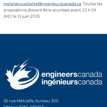
melanie.ouellette@ingenieurscanada.ca
. Toutes les
propositions doivent être soumises avant 23 h 59
(HE) le 13 juin 2025.
55 rue Metcalfe, bureau 300