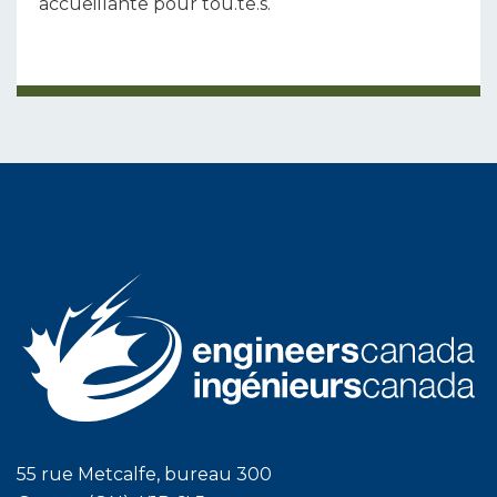
accueillante pour tou.te.s.
55 rue Metcalfe, bureau 300