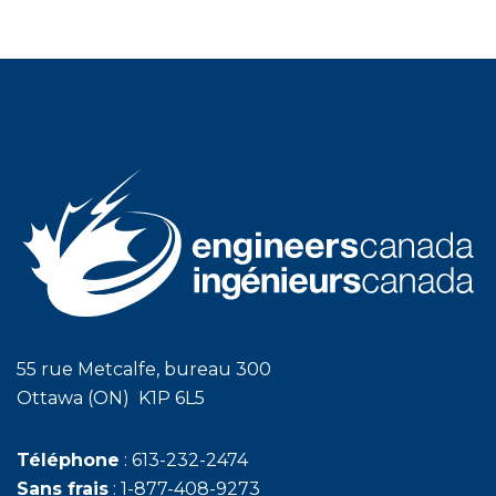
55 rue Metcalfe, bureau 300
Ottawa (ON) K1P 6L5
Téléphone
: 613-232-2474
Sans frais
: 1-877-408-9273