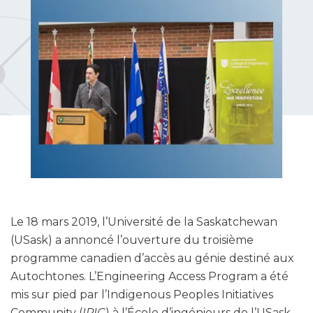
Le 18 mars 2019, l’Université de la Saskatchewan
(USask) a annoncé l’ouverture du troisième
programme canadien d’accès au génie destiné aux
Autochtones. L’Engineering Access Program a été
mis sur pied par l’Indigenous Peoples Initiatives
Community (
IPIC
) à l’École d’ingénieurs de l’USask.