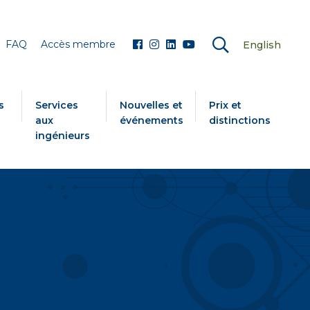
FAQ
Accès membre
English
s
Services
Nouvelles et
Prix et
aux
événements
distinctions
ingénieurs