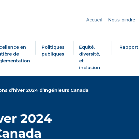
Accueil
Nous joindre
cellence en
Politiques
Équité,
Rapport
tière de
publiques
diversité,
glementation
et
inclusion
ons d’hiver 2024 d’Ingénieurs Canada
ver 2024
Canada