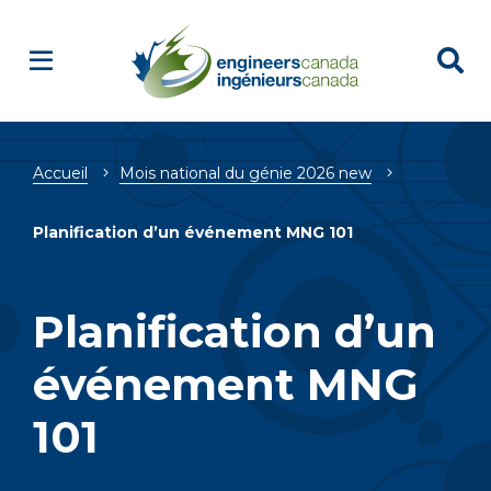
Fil
Accueil
Mois national du génie 2026 new
d'Ariane
Planification d’un événement MNG 101
Planification d’un
événement MNG
101