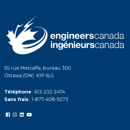
55 rue Metcalfe, bureau 300
Ottawa (ON) K1P 6L5
Téléphone
: 613-232-2474
Sans frais
: 1-877-408-9273