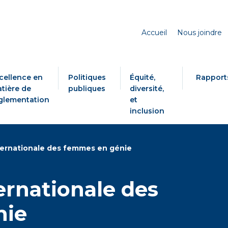
Accueil
Nous joindre
cellence en
Politiques
Équité,
Rapport
tière de
publiques
diversité,
glementation
et
inclusion
ternationale des femmes en génie
ernationale des
nie