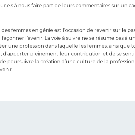
.e.s à nous faire part de leurs commentaires sur un c
 des femmes en génie est l’occasion de revenir sur le pas
 à façonner l’avenir. La voie à suivre ne se résume pas à
 créer une profession dans laquelle les femmes, ainsi que to
sir, d’apporter pleinement leur contribution et de se sent
poursuivre la création d’une culture de la profession 
venir.