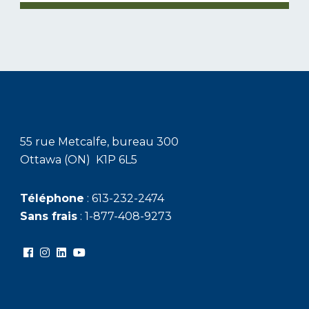
55 rue Metcalfe, bureau 300
Ottawa (ON) K1P 6L5
Téléphone
: 613-232-2474
Sans frais
: 1-877-408-9273