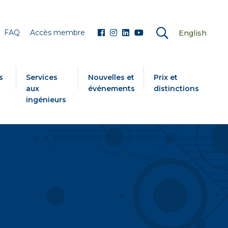
FAQ
Accès membre
English
s
Services
Nouvelles et
Prix et
aux
événements
distinctions
ingénieurs