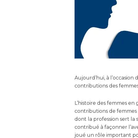
Aujourd’hui, à l’occasion
contributions des femmes 
L’histoire des femmes en g
contributions de femmes qu
dont la profession sert la
contribué à façonner l’ave
joué un rôle important po