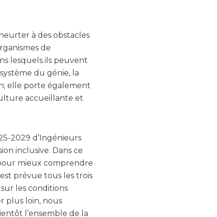
heurter à des obstacles
 organismes de
ns lesquels ils peuvent
osystème du génie, la
n; elle porte également
culture accueillante et
2025-2029 d’Ingénieurs
ion inclusive. Dans ce
e pour mieux comprendre
est prévue tous les trois
sur les conditions
r plus loin, nous
ientôt l’ensemble de la