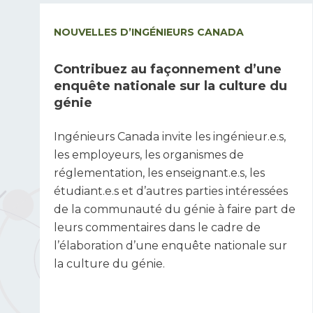
NOUVELLES D’INGÉNIEURS CANADA
Contribuez au façonnement d’une
enquête nationale sur la culture du
génie
Ingénieurs Canada invite les ingénieur.e.s,
les employeurs, les organismes de
réglementation, les enseignant.e.s, les
étudiant.e.s et d’autres parties intéressées
de la communauté du génie à faire part de
leurs commentaires dans le cadre de
l’élaboration d’une enquête nationale sur
la culture du génie.