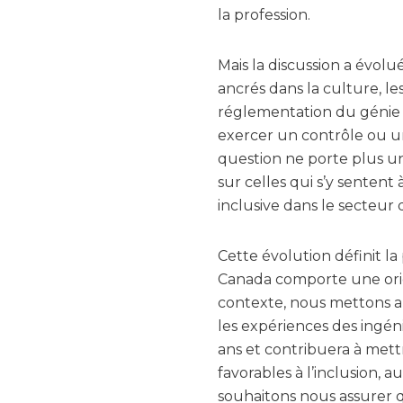
la profession.
Mais la discussion a évo
ancrés dans la culture, le
réglementation du génie d
exercer un contrôle ou un
question ne porte plus u
sur celles qui s’y sentent
inclusive dans le secteur 
Cette évolution définit l
Canada comporte une orien
contexte, nous mettons a
les expériences des ingéni
ans et contribuera à mett
favorables à l’inclusion, 
souhaitons nous assurer q