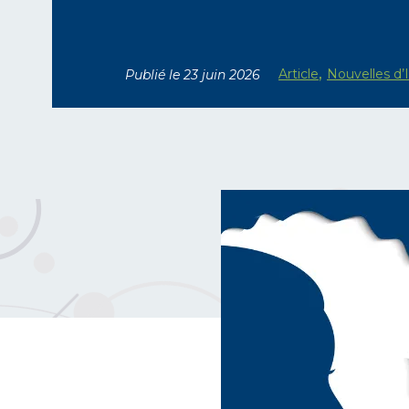
,
Article
Nouvelles d’
Publié le 23 juin 2026