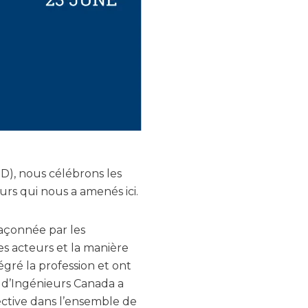
D), nous célébrons les
urs qui nous a amenés ici.
façonnée par les
es acteurs et la manière
égré la profession et ont
30 d’Ingénieurs Canada a
ective dans l’ensemble de