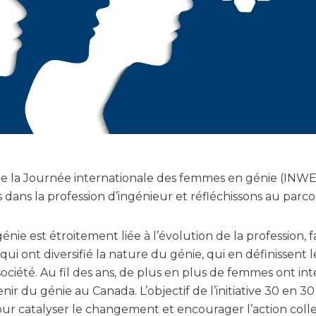
 de la Journée internationale des femmes en génie (INWE
dans la profession d’ingénieur et réfléchissons au parco
énie est étroitement liée à l’évolution de la profession, 
i ont diversifié la nature du génie, qui en définissent l
 société. Au fil des ans, de plus en plus de femmes ont int
nir du génie au Canada. L’objectif de l’initiative 30 en 
ur catalyser le changement et encourager l’action coll