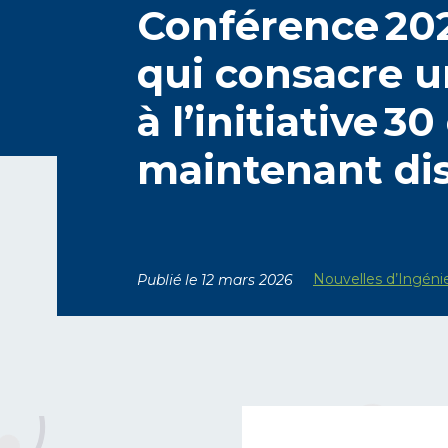
Conférence 202
qui consacre u
à l’initiative 30
maintenant di
Nouvelles d’Ingéni
Publié le 12 mars 2026