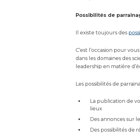
Possibilités de parrain
Il existe toujours des
poss
C’est l’occasion pour vou
dans les domaines des scie
leadership en matière d’é
Les possibilités de parra
La publication de vo
lieux
Des annonces sur le
Des possibilités de 