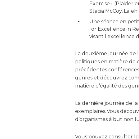
Exercise » (Plaider 
Stacia McCoy, Laleh
Une séance en peti
for Excellence in R
visant l’excellence 
La deuxième journée de la 
politiques en matière de 
précédentes conférences 
genres et découvrez comm
matière d’égalité des gen
La dernière journée de la
exemplaires. Vous découv
d’organismes à but non lu
Vous pouvez consulter l