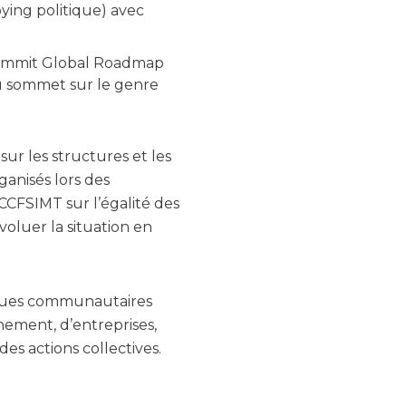
bying politique) avec
 Summit Global Roadmap
du sommet sur le genre
sur les structures et les
anisés lors des
CFSIMT sur l’égalité des
luer la situation en
tiques communautaires
ement, d’entreprises,
des actions collectives.