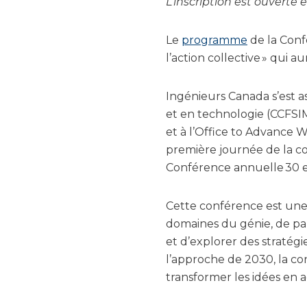
L’inscription est ouverte 
Le
programme
de la Conf
l’action collective » qui 
Ingénieurs Canada s’est a
et en technologie (CCFSIM
et à l’Office to Advance 
première journée de la con
Conférence annuelle 30 
Cette conférence est une 
domaines du génie, de par
et d’explorer des stratégie
l’approche de 2030, la co
transformer les idées en ac