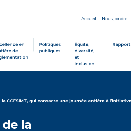
Accueil
Nous joindre
cellence en
Politiques
Équité,
Rapport
tière de
publiques
diversité,
glementation
et
inclusion
a CCFSIMT, qui consacre une journée entière à l’initiativ
de la