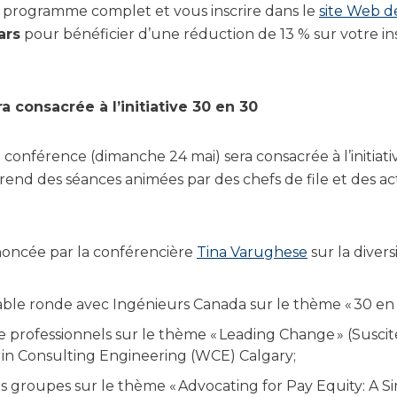
 programme complet et vous inscrire dans le
site Web d
ars
pour bénéficier d’une réduction de 13 % sur votre insc
 consacrée à l’initiative 30 en 30
 conférence (dimanche 24 mai) sera consacrée à l’initiati
rend des séances animées par des chefs de file et des 
noncée par la conférencière
Tina Varughese
sur la diversi
able ronde avec Ingénieurs Canada sur le thème « 30 en 
e professionnels sur le thème « Leading Change » (Susci
n Consulting Engineering (WCE) Calgary;
s groupes sur le thème « Advocating for Pay Equity: A S