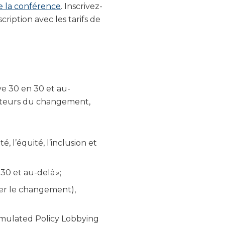
e la conférence
. Inscrivez-
ription avec les tarifs de
ve 30 en 30 et au-
acteurs du changement,
té, l’équité, l’inclusion et
30 et au-delà »;
ter le changement),
imulated Policy Lobbying