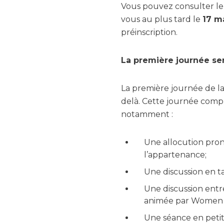
Vous pouvez consulter le
vous au plus tard le
17 m
préinscription.
La première journée sera
La première journée de la
delà. Cette journée comp
notamment :
Une allocution pro
l’appartenance;
Une discussion en t
Une discussion entr
animée par Women i
Une séance en petit