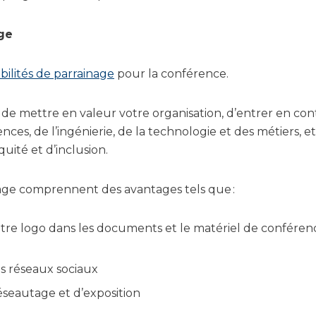
age
ibilités de parrainage
pour la conférence.
s de mettre en valeur votre organisation, d’entrer en co
nces, de l’ingénierie, de la technologie et des métiers, e
quité et d’inclusion.
inage comprennent des avantages tels que :
tre logo dans les documents et le matériel de conférence
s réseaux sociaux
réseautage et d’exposition