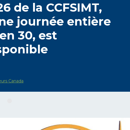
6 de la CCFSIMT,
ne journée entière
 en 30, est
sponible
eurs Canada