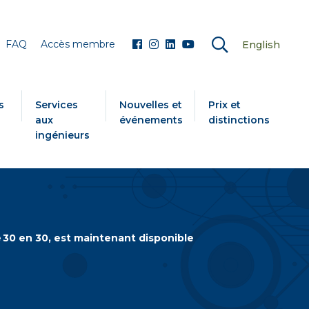
FAQ
Accès membre
English
s
Services
Nouvelles et
Prix et
aux
événements
distinctions
ingénieurs
e 30 en 30, est maintenant disponible