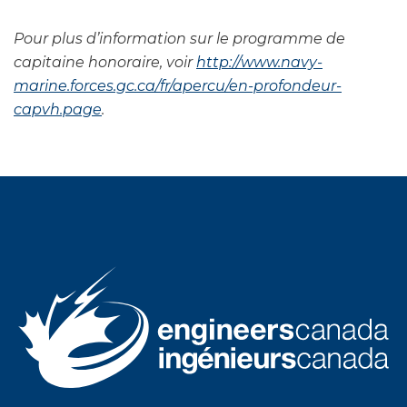
Pour plus d’information sur le programme de
capitaine honoraire, voir
http://www.navy-
marine.forces.gc.ca/fr/apercu/en-profondeur-
capvh.page
.