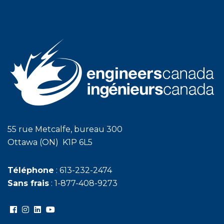
55 rue Metcalfe, bureau 300
Ottawa (ON) K1P 6L5
Téléphone
: 613-232-2474
Sans frais
: 1-877-408-9273