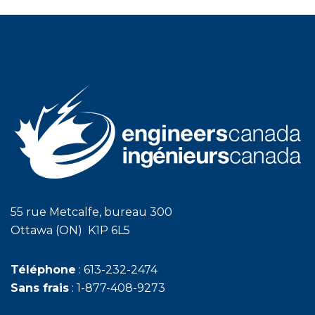
55 rue Metcalfe, bureau 300
Ottawa (ON) K1P 6L5
Téléphone
: 613-232-2474
Sans frais
: 1-877-408-9273