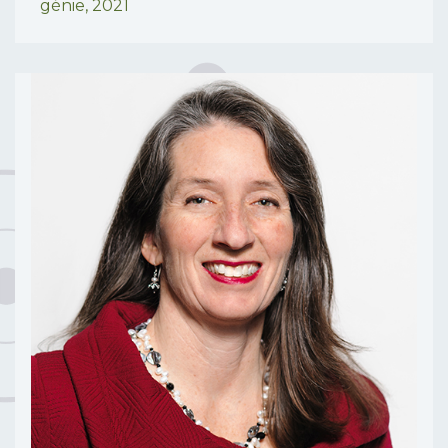
génie,
2021