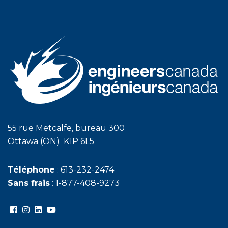
55 rue Metcalfe, bureau 300
Ottawa (ON) K1P 6L5
Téléphone
: 613-232-2474
Sans frais
: 1-877-408-9273