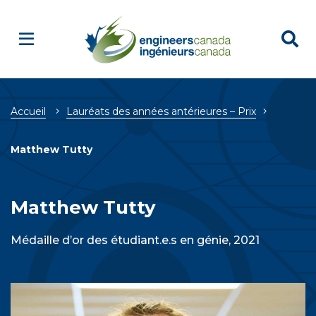
Breadcrumb
Accueil
Lauréats des années antérieures – Prix
Matthew Tutty
Matthew Tutty
Médaille d’or des étudiant.e.s en génie,
2021