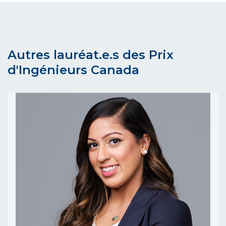
Autres lauréat.e.s des Prix
d'Ingénieurs Canada