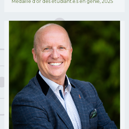
Médaille d’or des étudiant.e.s en génie,
2025