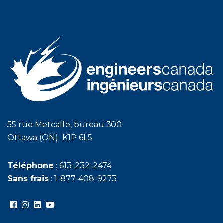
55 rue Metcalfe, bureau 300
Ottawa (ON) K1P 6L5
Téléphone
: 613-232-2474
Sans frais
: 1-877-408-9273