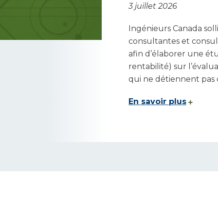
3 juillet 2026
Ingénieurs Canada solli
consultantes et cons
afin d’élaborer une étu
rentabilité) sur l’éva
qui ne détiennent pas
En savoir plus