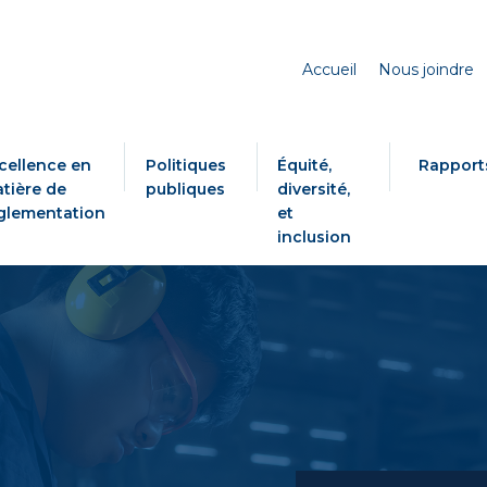
Accueil
Nous joindre
cellence en
Politiques
Équité,
Rapport
tière de
publiques
diversité,
glementation
et
inclusion