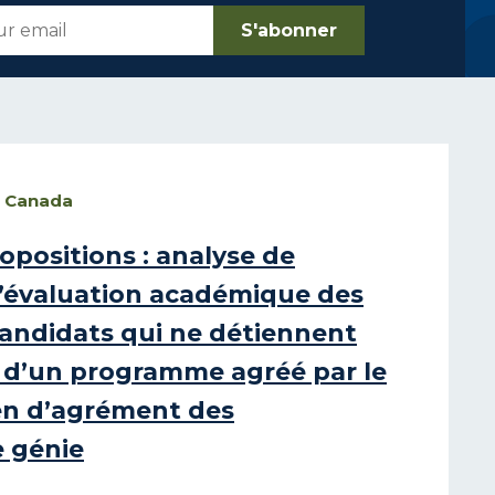
s Canada
positions : analyse de
 l’évaluation académique des
candidats qui ne détiennent
 d’un programme agréé par le
en d’agrément des
 génie