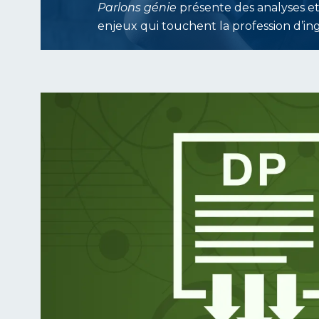
Parlons génie
présente des analyses et
enjeux qui touchent la profession d’i