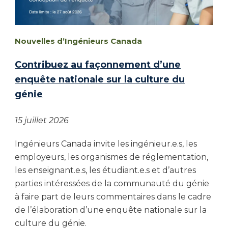
Nouvelles d’Ingénieurs Canada
Contribuez au façonnement d’une
enquête nationale sur la culture du
génie
15 juillet 2026
Ingénieurs Canada invite les ingénieur.e.s, les
employeurs, les organismes de réglementation,
les enseignant.e.s, les étudiant.e.s et d’autres
parties intéressées de la communauté du génie
à faire part de leurs commentaires dans le cadre
de l’élaboration d’une enquête nationale sur la
culture du génie.