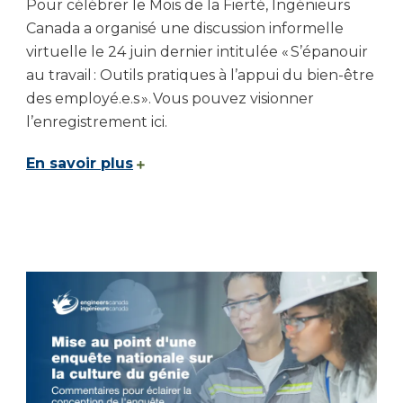
Pour célébrer le Mois de la Fierté, Ingénieurs
Canada a organisé une discussion informelle
virtuelle le 24 juin dernier intitulée « S’épanouir
au travail : Outils pratiques à l’appui du bien-être
des employé.e.s ». Vous pouvez visionner
l’enregistrement ici.
En savoir plus