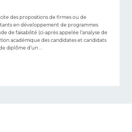
cite des propositions de firmes ou de
ultants en développement de programmes
de de faisabilité (ci-après appelée l’analyse de
luation académique des candidates et candidats
 de diplôme d’un …