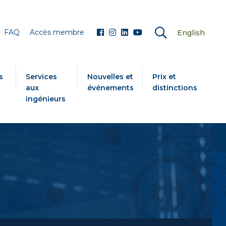
FAQ
Accès membre
English
s
Services
Nouvelles et
Prix et
aux
événements
distinctions
ingénieurs