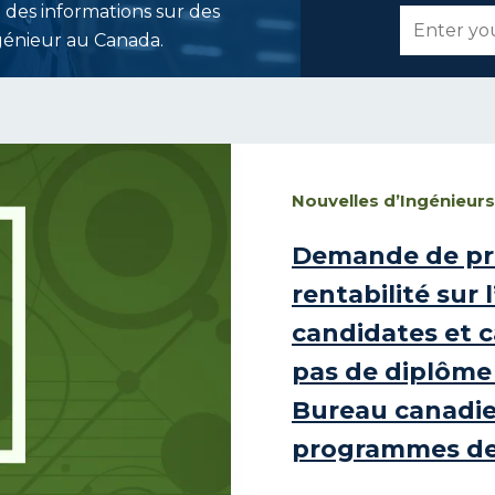
 des informations sur des
ngénieur au Canada.
Nouvelles d’Ingénieur
Demande de pro
rentabilité sur
candidates et 
pas de diplôme
Bureau canadi
programmes de