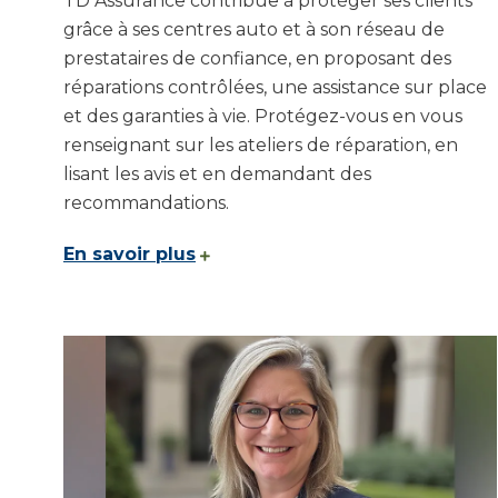
TD Assurance contribue à protéger ses clients
grâce à ses centres auto et à son réseau de
prestataires de confiance, en proposant des
réparations contrôlées, une assistance sur place
et des garanties à vie. Protégez-vous en vous
renseignant sur les ateliers de réparation, en
lisant les avis et en demandant des
recommandations.
En savoir plus